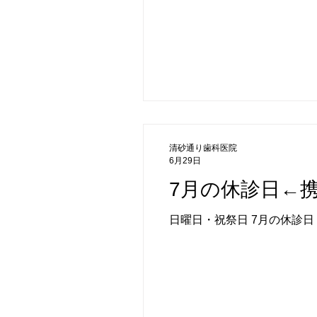
清砂通り歯科医院
6月29日
7月の休診日←