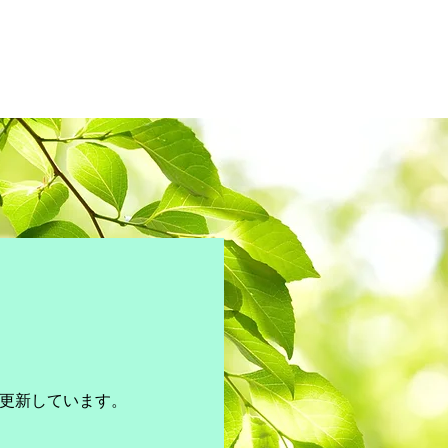
小児歯科
歯科口腔外科
更新しています。