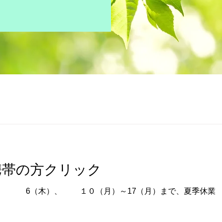
携帯の方クリック
日曜日・祝祭日 8月の休診日 6（木）、 １０（月）～17（月）まで、