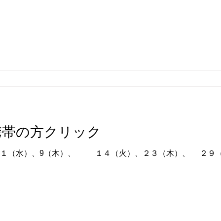
携帯の方クリック
日曜日・祝祭日 7月の休診日 １（水）、9（木）、 １４（火）、２３（木）、 ２